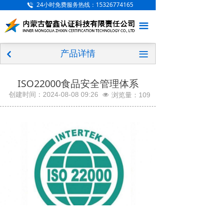
24小时免费服务热线：15326774165
网站首页
끀
关于我们
产品详情
新闻中心
끀
낒
认证服务
ISO22000食品安全管理体系
创建时间：
2024-08-08
09:26
浏览量：
109
넶
客户案例
联系我们
证书查询